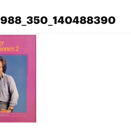
988_350_140488390