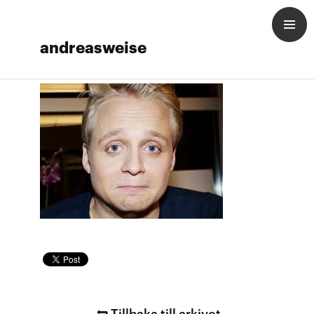
andreasweise
Tillbaka till arkivet