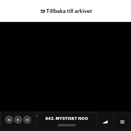
Tillbaka till arkivet
b
842. MYSTISKT NOG