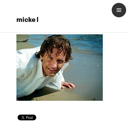
micke l