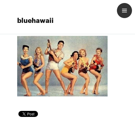
bluehawaii