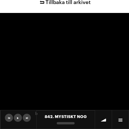
Tillbaka till arkivet
b
842. MYSTISKT NOG